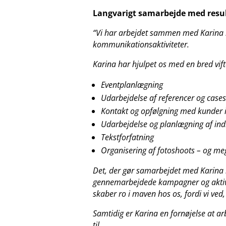
Langvarigt samarbejde med result
“Vi har arbejdet sammen med Karina i
kommunikationsaktiviteter.
Karina har hjulpet os med en bred vift
Eventplanlægning
Udarbejdelse af referencer og case
Kontakt og opfølgning med kunder i
Udarbejdelse og planlægning af indh
Tekstforfatning
Organisering af fotoshoots – og me
Det, der gør samarbejdet med Karina he
gennemarbejdede kampagner og aktivitet
skaber ro i maven hos os, fordi vi ved,
Samtidig er Karina en fornøjelse at ar
til.